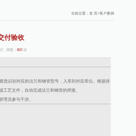
当前位置：
首 页
>
客户案例
交付验收
:22 浏览：
803
次
据视觉识别对应的法兰和钢管型号，入库到对应库位。根据排
据工艺文件，自动完成法兰和钢管的焊接。
管理员参与干涉。