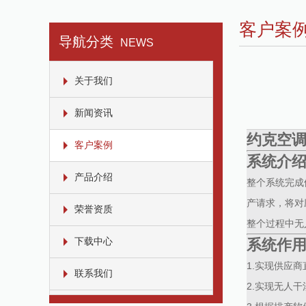
客户案
导航分类
NEWS
关于我们
新闻资讯
约克空
客户案例
系统介
产品介绍
整个系统完成
产请求，将对
荣誉资质
整个过程中无
下载中心
系统作
1.实现供应
联系我们
2.实现无人