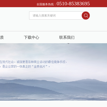
0510-85383695
513271 我们恭迎您的来电！ 诚信为本：市场在变，诚信永远不变...
全国服务热线：
质
下载中心
联系我们