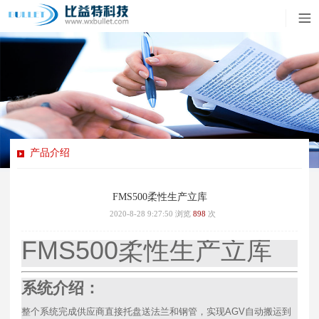
产品介绍
FMS500柔性生产立库
2020-8-28 9:27:50
浏览
898
次
FMS500柔性生产立库
系统介绍：
整个系统完成供应商直接托盘送法兰和钢管，实现AGV自动搬运到